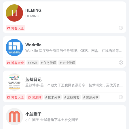
HEMING.
HEMING.
博客大全
Worktile
Worktile 深度整合项目与任务管理、OKR、网盘、在线沟通等应用，支持丰富的自定义功能，满足各行业各场景的个性化工作需求，助力企业提高管理效能。
博客大全
# OKR
# 任务管理
# 企业管理
蓝鲸日记
蓝鲸博客-是一个致力于互联网资讯分享，技术研究，及优秀资源分享的网站
博客大全
资源站
# 技术分享
# 蓝鲸博客
# 资源分享
小兰圈子
小兰圈子-金城巷旗下本土社交圈子