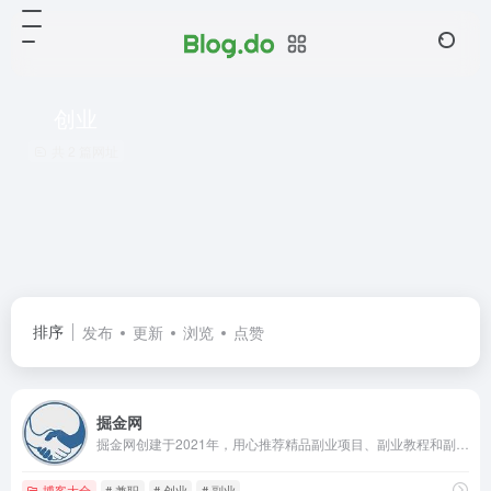
创业
共 2 篇网址
排序
发布
更新
浏览
点赞
掘金网
掘金网创建于2021年，用心推荐精品副业项目、副业教程和副业方法，帮助更多的掘友实现财务自由。
博客大全
# 兼职
# 创业
# 副业