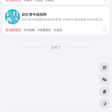
斜杠青年线报网
斜杠青年线报网,线报实时更新,为朋友们提供最新活动线报,优惠活动,优惠券,薅羊毛,红包活动,有奖活动,微信红包,影视会员,话费,营销引流,实操项目,创业课程,福缘创业网,虚拟资源,中创网,免费项目。
国内网站
# 中创网
# 免费项目
# 创业
没有了