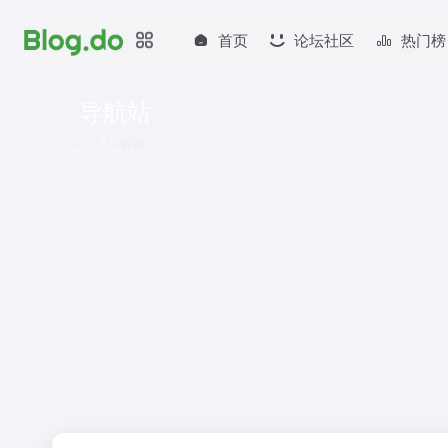
首页
论坛社区
热门榜
导航站
共 14 篇网址