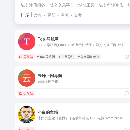
域名注册服务
域名交易平台
域名工具
域名行业资讯
排序
发布
更新
浏览
点赞
Tool导航网
Toola导航网(toola.cc)致力于打造国内最好的互联网上优质网站网址大全，收录了全网好用强大的网站网址和软件包括设计、开发、影视、人工智能、AI、运营、生活、休闲、办公、工具、资源等超全面的网址和职业技巧内容，让您的上网体验更便捷更放心，努力成为全民级人人都在用的网址导航。
导航站
# Tool导航网
# 上网导航
# 分类网址大全
云峰上网导航
云峰上网导航
导航站
小白的宝箱
小白的宝箱（官网） | 游戏和科技 PS5 电脑 WordPress
导航站