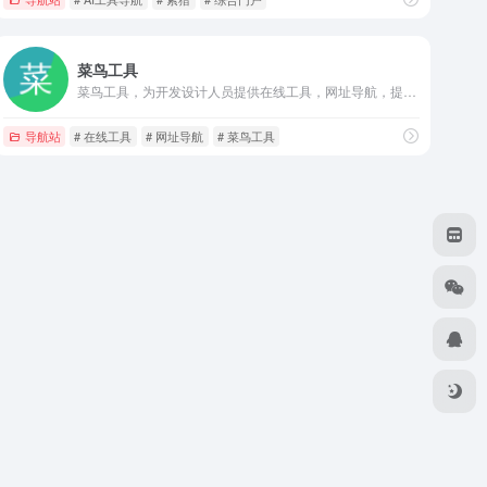
菜鸟工具
菜鸟工具，为开发设计人员提供在线工具，网址导航，提供在线PHP、Python、 CSS、JS 调试，中文简繁体转换，进制转换等工具。致力于打造国内专业WEB开发工具，集成开发环境，WEB开发教程。..
导航站
# 在线工具
# 网址导航
# 菜鸟工具