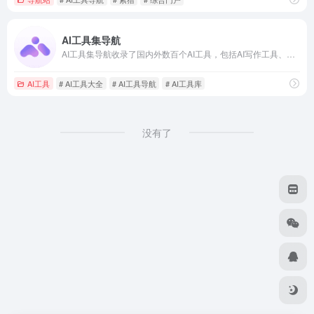
AI工具集导航
AI工具集导航收录了国内外数百个AI工具，包括AI写作工具、AI图像生成和背景移除、AI视频制作、AI音频转录、AI辅助编程、AI音乐生成、AI绘画设计、AI对话聊天等AI工具集合大全，以及AI学习开发的常用网站、框架和模型，帮助你加入人工智能浪潮，自动化高效完成任务！
AI工具
# AI工具大全
# AI工具导航
# AI工具库
没有了