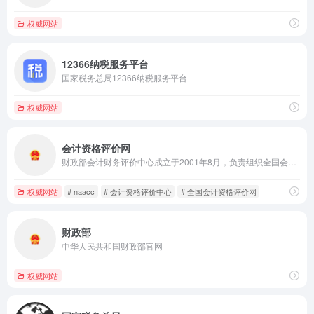
权威网站
12366纳税服务平台
国家税务总局12366纳税服务平台
权威网站
会计资格评价网
财政部会计财务评价中心成立于2001年8月，负责组织全国会计资格考试与会计人员水平评价工作；建立考试信息系统和合格人员库，开展考试后优秀会计人员跟踪评价；建立会计人员流动配置平台；研究提出会计职称制度改革政策建议、会计人员水平评价指标体系以及高级会计资格考试后评审指引；开展会计资格考试与评价国际交流与合作。
权威网站
# naacc
# 会计资格评价中心
# 全国会计资格评价网
财政部
中华人民共和国财政部官网
权威网站