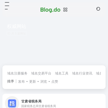
权威网站
共 5 篇网址
域名注册服务
域名交易平台
域名工具
域名行业资讯
域名论
排序
发布
更新
浏览
点赞
甘肃省税务局
国家税务总局甘肃省税务局