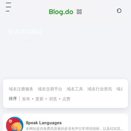
英语学习网站
共 3 篇网址
域名注册服务
域名交易平台
域名工具
域名行业资讯
域名论
排序
发布
更新
浏览
点赞
Speak Languages
本网站提供免费高质量的多语有声日常用语指南，以及结实其他语言学习者的机会。