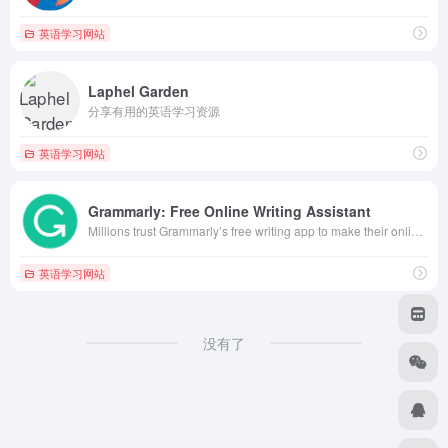
英语学习网站
Laphel Garden
分享有用的英语学习资源
英语学习网站
Grammarly: Free Online Writing Assistant
Millions trust Grammarly’s free writing app to make their online writing clear and effective. Getting started is simple — download Grammarly’s extension today.
英语学习网站
没有了