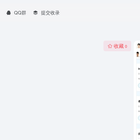
QQ群
提交收录
收藏
0