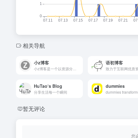
相关导航
小z博客
语初博客
小z博客是一个以资源分享和技术教程为主的个人博客,站内提供各种优质资源、原创教程，以及小z的个人心得等。
致力于互联网优质
HuTao‘s Blog
dummies
分享生活每一个瞬间
暂无评论
您