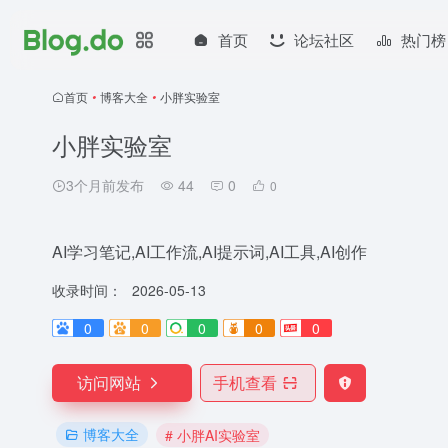
首页
论坛社区
热门榜
首页
•
博客大全
•
小胖实验室
小胖实验室
3个月前发布
44
0
0
AI学习笔记,AI工作流,AI提示词,AI工具,AI创作
收录时间：
2026-05-13
0
0
0
0
0
访问网站
手机查看
博客大全
# 小胖AI实验室