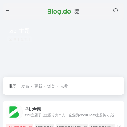
zibll主题
共 1 篇网址
排序
发布
更新
浏览
点赞
子比主题
zibll主题子比主题专为个人、企业的WordPress主题美化设计开发，wp主题采用简约优雅的设计风格搭配强大的商城功能以及易用的模块化配置，成为更加适合中文wordpress商城主题模板、wordpress企业主题模板、wordpress博客主题模板。
wordpress主题
# wordpress
# wordpress cms主题
# wordpress中文主题