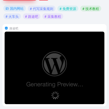
国内网站
# 代写采集规则
# 免费资源
# 技术教程
# 火车头
# 路途吧
# 采集教程
路途吧