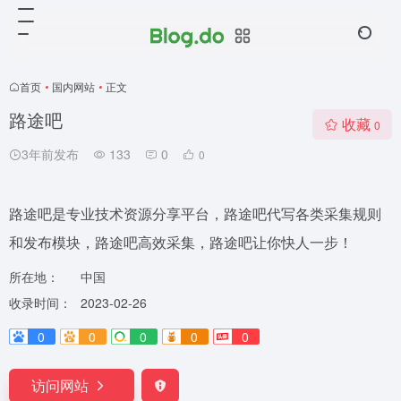
首页
•
国内网站
•
正文
路途吧
收藏
0
3年前发布
133
0
0
路途吧是专业技术资源分享平台，路途吧代写各类采集规则
和发布模块，路途吧高效采集，路途吧让你快人一步！
所在地：
中国
收录时间：
2023-02-26
0
0
0
0
0
访问网站