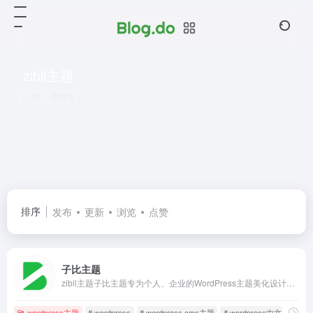
zibll主题
共 1 篇网址
排序
发布
更新
浏览
点赞
子比主题
zibll主题子比主题专为个人、企业的WordPress主题美化设计开发，wp主题采用简约优雅的设计风格搭配强大的商城功能以及易用的模块化配置，成为更加适合中文wordpress商城主题模板、wordpress企业主题模板、wordpress博客主题模板。
wordpress主题
# wordpress
# wordpress cms主题
# wordpress中文主题