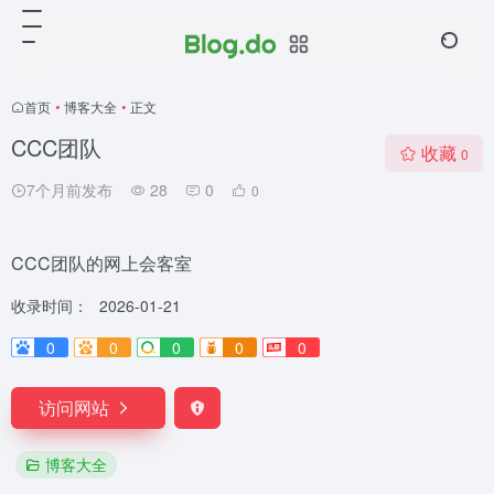
首页
•
博客大全
•
正文
CCC团队
收藏
0
7个月前发布
28
0
0
CCC团队的网上会客室
收录时间：
2026-01-21
0
0
0
0
0
访问网站
博客大全