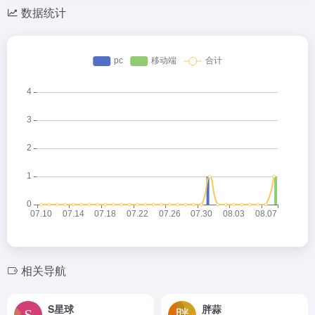
数据统计
相关导航
S星球
胖蒜