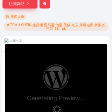
访问网站
博客大全
# TEMU SHEIN 速卖通 亚马逊 淘宝 天猫 京东 跨境电商 拼多多
抖音 Tik Tok
大佬电商