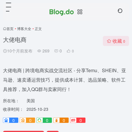
首页
•
博客大全
•
正文
大佬电商
收藏
0
10个月前发布
269
0
0
大佬电商 | 跨境电商实战交流社区 - 分享Temu、SHEIN、亚
马逊、速卖通运营技巧，提供成本计算、选品策略、软件工
具推荐，加入QQ群与卖家同行！
所在地：
美国
收录时间：
2025-10-23
0
0
0
0
0