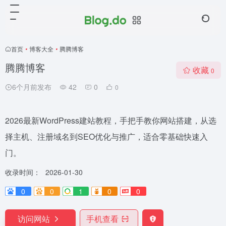
首页
•
博客大全
•
腾腾博客
腾腾博客
收藏
0
6个月前发布
42
0
0
2026最新WordPress建站教程，手把手教你网站搭建，从选
择主机、注册域名到SEO优化与推广，适合零基础快速入
门。
收录时间：
2026-01-30
0
0
1
0
0
访问网站
手机查看