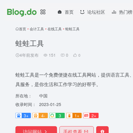
首页
论坛社区
热门榜
首页
•
会计工具
•
在线工具
•
蛙蛙工具
蛙蛙工具
4年前发布
151
0
0
蛙蛙工具是一个免费便捷在线工具网站，提供语言工具
具服务，是你生活和工作学习的好帮手。
所在地：
中国
收录时间：
2023-01-25
3+
4-
3
1+
2+
访问网站
手机查看