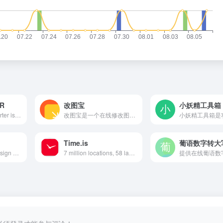
CR
改图宝
小妖精工具箱
Image to text converter is a free OCR tool that allows you to convert Picture to text, convert PDF to Doc file and extract text from PDF files（该网站可实现图片转文字，包括图片转excel、图片转word、图片转txt）
改图宝是一个在线修改图片(照片)大小和尺寸的免费软件，可把上传照片调整或裁剪为一寸、两寸等尺寸，并能对图片进行压缩大小、修改分辨率、旋转、转换格式、加水印等编辑；适用于公务员、英语、计算机、会计、护士、建造师等考试入学网上报名照片和社保、签证等证件照片及微信图片的处理；现在就使用改图宝在线修改图片大小和尺寸吧！
Time.is
葡语数字转大
All-in-one visual design platform containing AI photo and video editing tools. Automatic process for background remove, image restoration, graphic design, and content generation. With Cutout.Pro, it is one click away to optimize your content and transform your design ideas into special asset effectively.
7 million locations, 58 languages, synchronized with atomic clock time.
提供在线葡语数