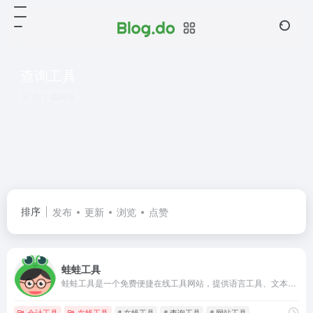
查询工具
共 1 篇网址
排序
发布
更新
浏览
点赞
蛙蛙工具
蛙蛙工具是一个免费便捷在线工具网站，提供语言工具、文本工具、转换工具、编码解码、站长工具等便利的在线工具服务，是你生活和工作学习的好帮手。
会计工具
在线工具
# 在线工具
# 查询工具
# 网站工具