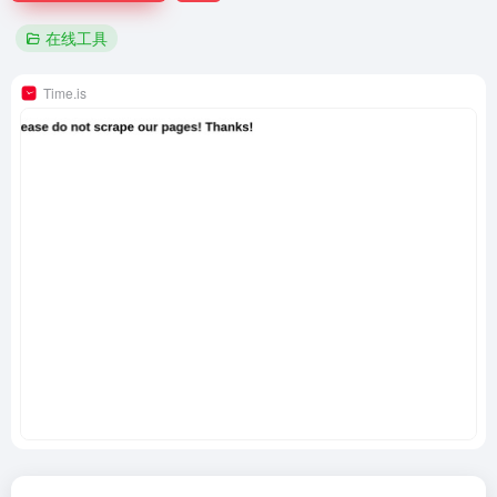
在线工具
Time.is