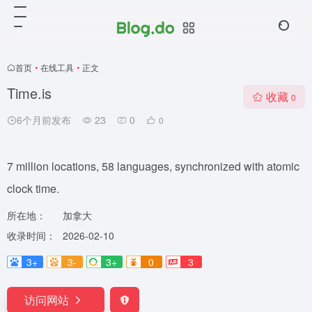
首页
•
在线工具
•
正文
Time.is
收藏
0
6个月前发布
23
0
0
7 million locations, 58 languages, synchronized with atomic
clock time.
所在地：
加拿大
收录时间：
2026-02-10
3+
3-
3+
0
3
访问网站