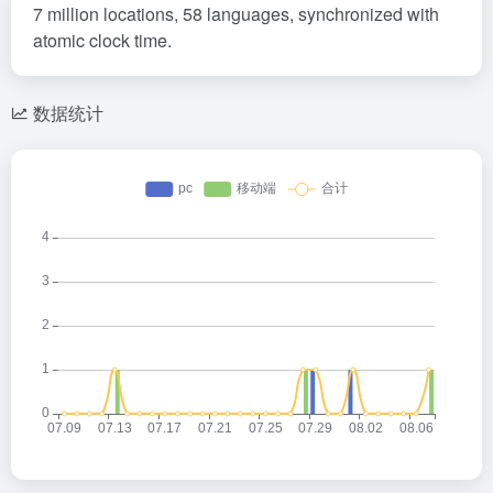
7 million locations, 58 languages, synchronized with
atomic clock time.
数据统计