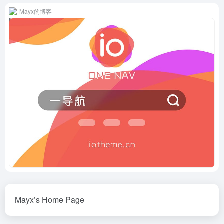
Mayx的博客
Mayx’s Home Page