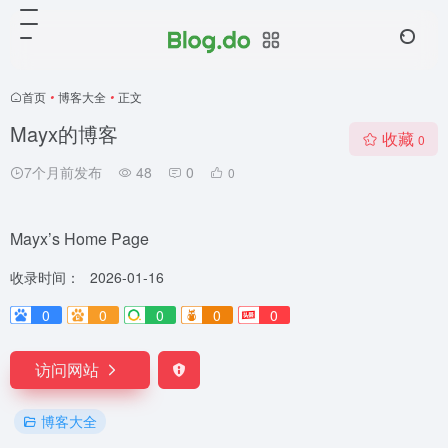
首页
•
博客大全
•
正文
Mayx的博客
收藏
0
7个月前发布
48
0
0
Mayx’s Home Page
收录时间：
2026-01-16
0
0
0
0
0
访问网站
博客大全