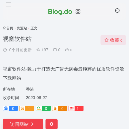
首页
•
资源站
•
正文
视窗软件站
收藏
0
10个月前更新
197
0
0
视窗软件站-致力于打造无广告无病毒最纯粹的优质软件资源
下载网站
所在地：
香港
收录时间：
2023-06-27
0
1-
0
0
1+
访问网站