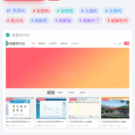
资源站
# 加密狗
# 加密锁
# 注册机
# 注册码
# 激活码
# 破解吧
# 破解版
# 破解补丁
# 破解软件
视窗软件站