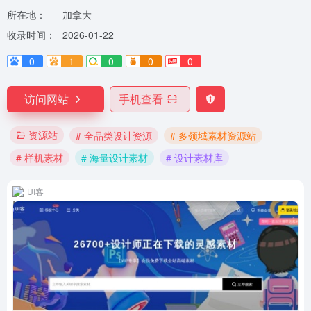
所在地：
加拿大
收录时间：
2026-01-22
0
1
0
0
0
访问网站
手机查看
资源站
# 全品类设计资源
# 多领域素材资源站
# 样机素材
# 海量设计素材
# 设计素材库
UI客