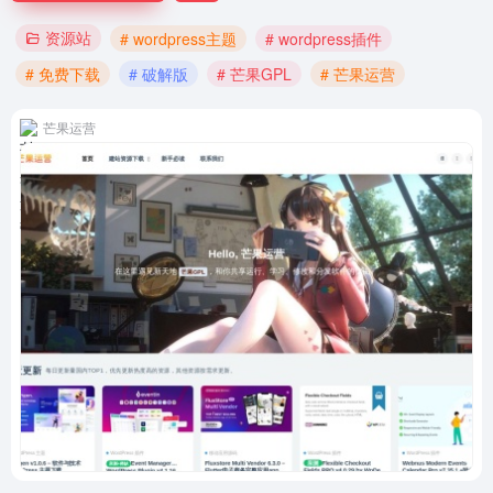
资源站
# wordpress主题
# wordpress插件
# 免费下载
# 破解版
# 芒果GPL
# 芒果运营
芒果运营