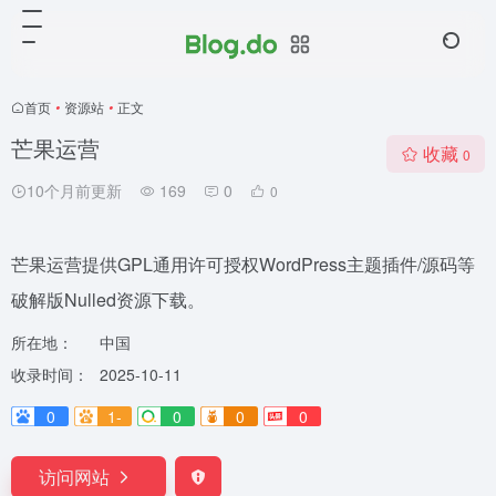
首页
•
资源站
•
正文
芒果运营
收藏
0
10个月前更新
169
0
0
芒果运营提供GPL通用许可授权WordPress主题插件/源码等
破解版Nulled资源下载。
所在地：
中国
收录时间：
2025-10-11
0
1-
0
0
0
访问网站