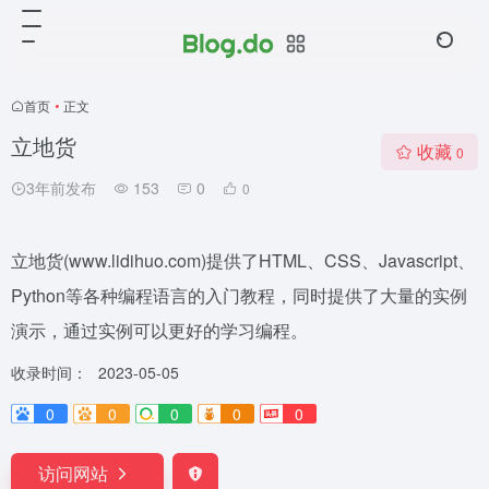
首页
•
正文
立地货
收藏
0
3年前发布
153
0
0
立地货(www.lidihuo.com)提供了HTML、CSS、Javascript、
Python等各种编程语言的入门教程，同时提供了大量的实例
演示，通过实例可以更好的学习编程。
收录时间：
2023-05-05
0
0
0
0
0
访问网站