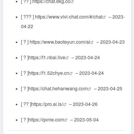
[ ?? ]
https://chat.8kg.co
[ ??? ]
https://www.vivi-chat.com/#/chat
– 2023-
04-22
[ ? ]
https://www.baoteyun.com/ai
– 2023-04-23
[ ? ]
https://f1.nbai.live
– 2023-04-24
[ ? ]
https://f1.52chye.cn
– 2023-04-24
[ ? ]
https://chat.hehanwang.com
– 2023-04-25
[ ?? ]
https://pro.ai.ls/
– 2023-04-26
[ ? ]
https://qxme.com
– 2023-05-04