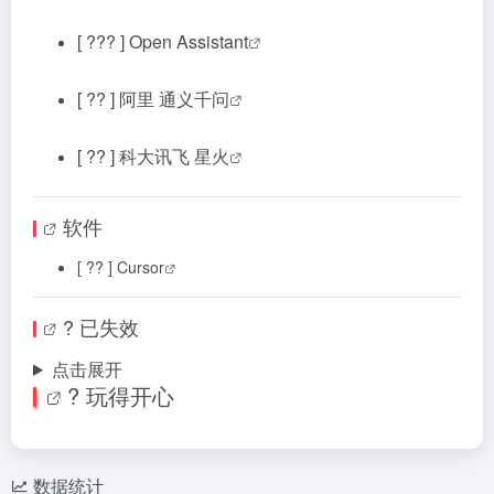
[ ??? ]
Open Assistant
[ ?? ]
阿里 通义千问
[ ?? ]
科大讯飞 星火
软件
[ ?? ]
Cursor
? 已失效
点击展开
? 玩得开心
数据统计