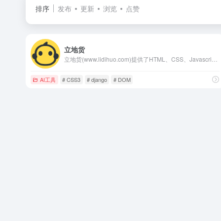
排序
发布
更新
浏览
点赞
立地货
立地货(www.lidihuo.com)提供了HTML、CSS、Javascript、Python等各种编程语言的入门教程，同时提供了大量的实例演示，通过实例可以更好的学习编程。
AI工具
# CSS3
# django
# DOM