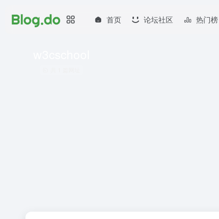
首页
论坛社区
热门榜
w3cschool
共 1 篇网址