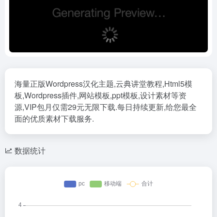
海量正版Wordpress汉化主题,云典讲堂教程,Html5模
板,Wordpress插件,网站模板,ppt模板,设计素材等资
源,VIP包月仅需29元无限下载.每日持续更新,给您最全
面的优质素材下载服务.
数据统计