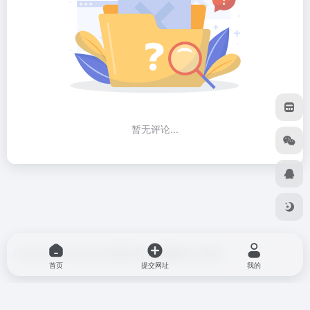
暂无评论...
Copyright © 2026
blog do博客导航
由
OneNav
强力驱动
首页
提交网址
我的