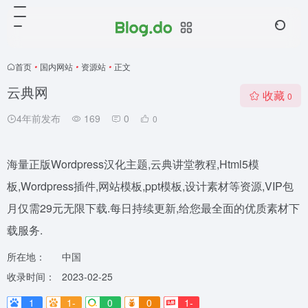
首页
•
国内网站
•
资源站
•
正文
云典网
收藏
0
4年前发布
169
0
0
海量正版Wordpress汉化主题,云典讲堂教程,Html5模
板,Wordpress插件,网站模板,ppt模板,设计素材等资源,VIP包
月仅需29元无限下载.每日持续更新,给您最全面的优质素材下
载服务.
所在地：
中国
收录时间：
2023-02-25
1
1-
0
0
1-