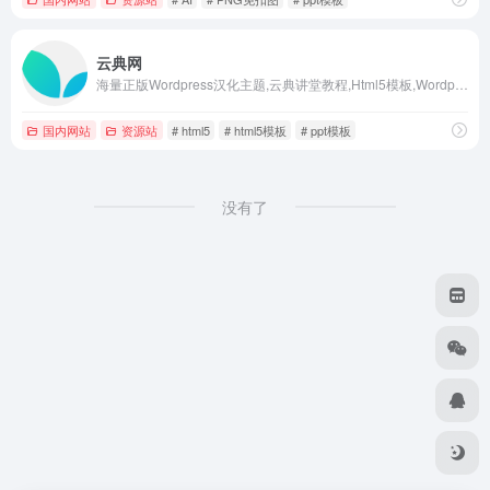
云典网
海量正版Wordpress汉化主题,云典讲堂教程,Html5模板,Wordpress插件,网站模板,ppt模板,设计素材等资源,VIP包月仅需29元无限下载.每日持续更新,给您最全面的优质素材下载服务.
国内网站
资源站
# html5
# html5模板
# ppt模板
没有了