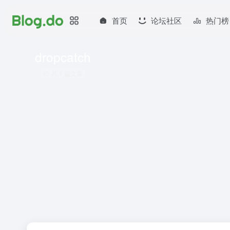
首页
论坛社区
热门榜
dropcatch
共 1 篇文章