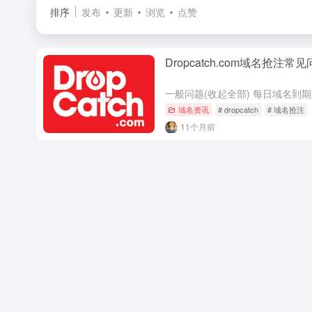
排序
发布
更新
浏览
点赞
Dropcatch.com域名抢注常
域名资讯
# dropcatch
# 域名抢注
11个月前