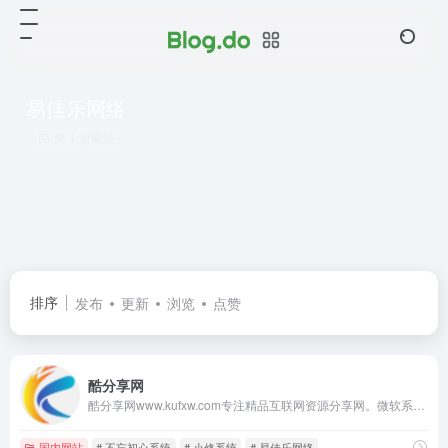
易佳乐网络
共 1 篇网址
排序
发布
更新
浏览
点赞
酷分享网
酷分享网www.kufxw.com专注精品互联网资源分享网。微软系统、软件下载、网站源码、壁纸优化、技术教程及其他互联网资源分享网站（使用的是总裁主题CEOedu主题）
国内网站
# 不忘初心系统
# 小修系统
# 易佳乐网络