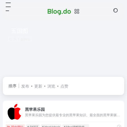
五国图
共 1 篇网址
排序
发布
更新
浏览
点赞
黑苹果乐园
黑苹果乐园为您提供最专业的黑苹果知识、最全面的黑苹果驱动下载、最详细的黑苹果安装教程、最精准的问题解决方法，并且集合了众多MacOS软件下载。
国内网站
# DSDT
# Hackintosh
# Mac破解软件。