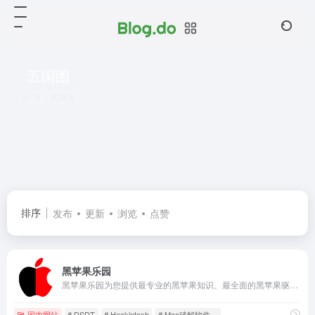
五国图
共 1 篇网址
排序
发布
更新
浏览
点赞
黑苹果乐园
黑苹果乐园为您提供最专业的黑苹果知识、最全面的黑苹果驱动下载、最详细的黑苹果安装教程、最精准的问题解决方法，并且集合了众多MacOS软件下载。
国内网站
# DSDT
# Hackintosh
# Mac破解软件。