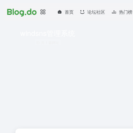
首页
论坛社区
热门榜
windsns管理系统
共 1 篇网址