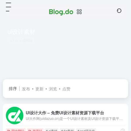
ui设计素材
共 1 篇网址
排序
发布
更新
浏览
点赞
UI设计大作 – 免费UI设计素材资源下载平台
UI大作网(uidazuo.cn)是一个UI设计素材及UI设计资源下载平台,旨在为UI设计师提供优质UI素材,ui资源,ai素材,Figma素材,xd素材,sketch素材,psd源文件,图标素材,插画素材及界面设计,网页模板等UI源文件,并逐步打造成一个优质UI资源共享平台。
国内网站
资源站
# ai素材
# fig素材
# psd源文件