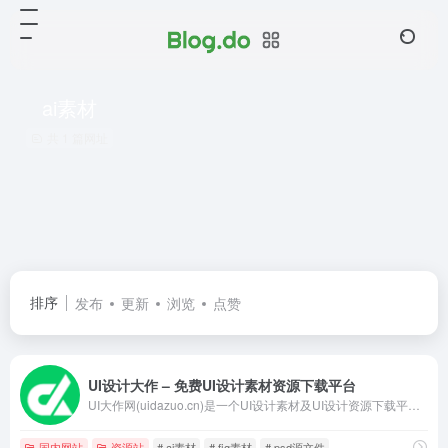
ai素材
共 1 篇网址
排序
发布
更新
浏览
点赞
UI设计大作 – 免费UI设计素材资源下载平台
UI大作网(uidazuo.cn)是一个UI设计素材及UI设计资源下载平台,旨在为UI设计师提供优质UI素材,ui资源,ai素材,Figma素材,xd素材,sketch素材,psd源文件,图标素材,插画素材及界面设计,网页模板等UI源文件,并逐步打造成一个优质UI资源共享平台。
国内网站
资源站
# ai素材
# fig素材
# psd源文件