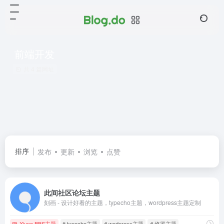
前端开发
共 4 篇网址
排序
发布
更新
浏览
点赞
此间社区论坛主题
刻画 - 设计好看的主题，typecho主题，wordpress主题定制
Xiuno BBS主题
# typecho主题
# wodpress主题
# 修罗主题