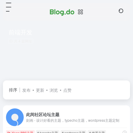
前端开发
共 4 篇网址
排序
发布
更新
浏览
点赞
此间社区论坛主题
刻画 - 设计好看的主题，typecho主题，wordpress主题定制
Xiuno BBS主题
# typecho主题
# wodpress主题
# 修罗主题