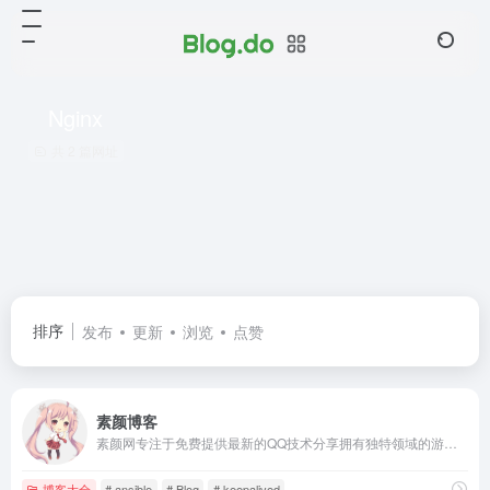
Nginx
共 2 篇网址
排序
发布
更新
浏览
点赞
素颜博客
素颜网专注于免费提供最新的QQ技术分享拥有独特领域的游戏资源,专业负责人掌控QQ活动动态,多方面性质资源分享,免费源码交流学习基地,绿色、安全、搞笑的软件基地.
博客大全
# ansible
# Blog
# keepalived