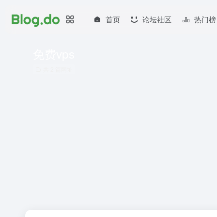
首页
论坛社区
热门榜
免费vps
共 2 篇网址