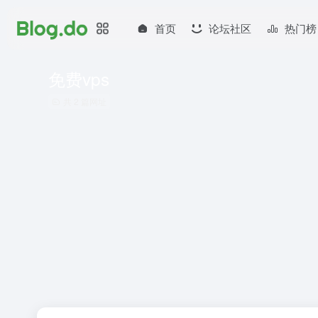
首页
论坛社区
热门榜
免费vps
共 2 篇网址