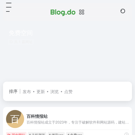
免费空间
共 1 篇网址
排序
发布
更新
浏览
点赞
百科情报站
百科情报站成立于2023年，专注于破解软件和网站源码，建站教程，免费服务器VPS测评和服务器推荐商家优惠活动发布的网站，是目前国内的一家优质主机评测和源码软件发布网站。
国内网站
# 主机测评
# 便宜vps
# 免费vps