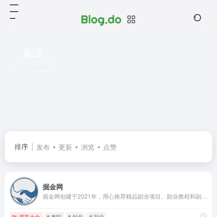
副业
共 2 篇网址
排序
发布
更新
浏览
点赞
掘金网
掘金网创建于2021年，用心推荐精品副业项目、副业教程和副业方法，帮助更多的掘友实现财务自由。
博客大全
# 兼职
# 创业
# 副业