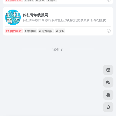
斜杠青年线报网
斜杠青年线报网,线报实时更新,为朋友们提供最新活动线报,优惠活动,优惠券,薅羊毛,红包活动,有奖活动,微信红包,影视会员,话费,营销引流,实操项目,创业课程,福缘创业网,虚拟资源,中创网,免费项目。
国内网站
# 中创网
# 免费项目
# 创业
没有了