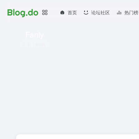
首页
论坛社区
热门榜
Fanly
共 1 篇网址