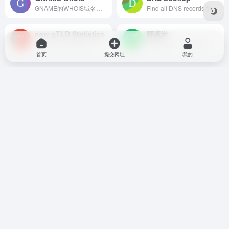
GNAME的WHOIS域名信息查询工具，可快速查看域名是否可用、是否被注册、到期日期、域名所有权等域名信息。域名可用即可一键注册，若已被注册可通过GNAME域名经纪助您取得域名。
Find all DNS records for a domain name with this online tool. Nslookup shows A, AAAA, CNAME, TXT, MX, SPF, NS, SOA and more.
new gTLD Statistics
哪煮米
new gTLD Statistics - Get detailed insights about TLDs
哪煮米是一个域名比价网站，帮助您找到合适的域名后缀和域名注册商。
首页
提交网址
我的
暂无评论
您必须登录才能参与评论！
立即登录