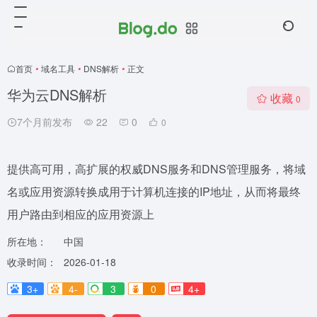
首页
•
域名工具
•
DNS解析
•
正文
华为云DNS解析
收藏
0
7个月前发布
22
0
0
提供高可用，高扩展的权威DNS服务和DNS管理服务，将域
名或应用资源转换成用于计算机连接的IP地址，从而将最终
用户路由到相应的应用资源上
所在地：
中国
收录时间：
2026-01-18
3+
4-
3
0
4+