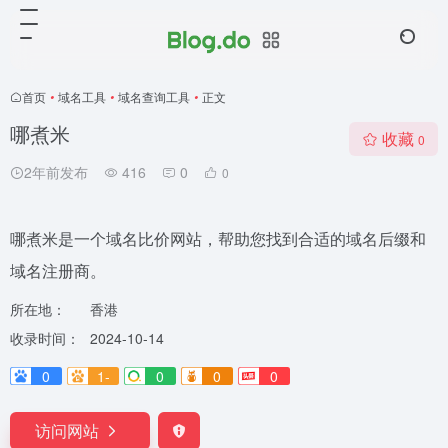
首页
•
域名工具
•
域名查询工具
•
正文
哪煮米
收藏
0
2年前发布
416
0
0
哪煮米是一个域名比价网站，帮助您找到合适的域名后缀和
域名注册商。
所在地：
香港
收录时间：
2024-10-14
0
1-
0
0
0
访问网站