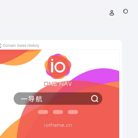
Domain Sales History