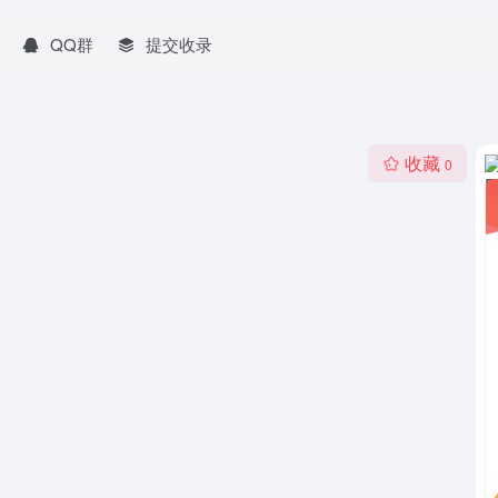
QQ群
提交收录
收藏
0