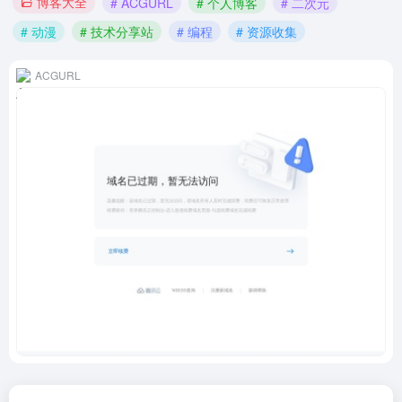
博客大全
# ACGURL
# 个人博客
# 二次元
# 动漫
# 技术分享站
# 编程
# 资源收集
ACGURL