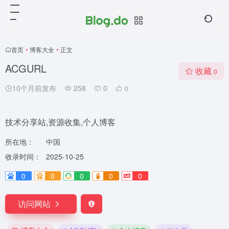
首页
•
博客大全
•
正文
ACGURL
收藏
0
10个月前发布
258
0
0
技术分享站,资源收集,个人博客
所在地：
中国
收录时间：
2025-10-25
0
0
0
0
0
访问网站