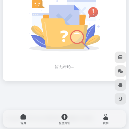
暂无评论...
Copyright © 2026
blog do博客导航
由
OneNav
强力驱动
首页
提交网址
我的