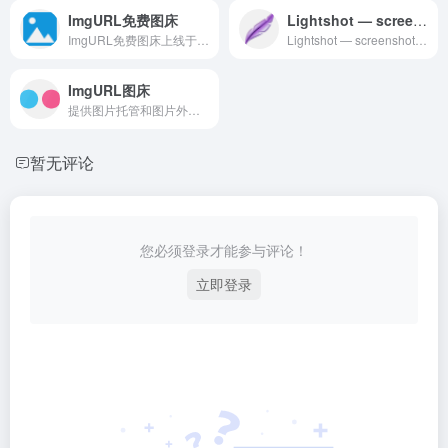
ImgURL免费图床
Lightshot — screenshot tool for Mac & Win
ImgURL免费图床上线于2017年12月，累积托管图片超过100万。ImgURL可以快速将图片转换为URL链接，为您提供简单、稳定、可信赖的图片上传于外链分享服务。
Lightshot — screenshot tool for Mac &amp; Win
ImgURL图床
提供图片托管和图片外部链接服务, 论坛博客一键贴图, 全球CDN加速.
暂无评论
您必须登录才能参与评论！
立即登录