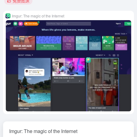
免费图床
Imgur: The magic of the Internet
Imgur: The magic of the Internet