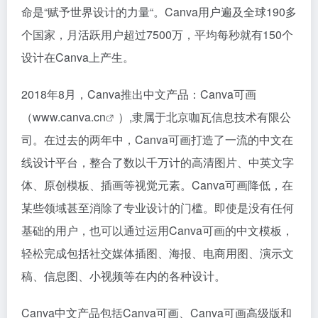
命是“赋予世界设计的力量“。Canva用户遍及全球190多
个国家，月活跃用户超过7500万，平均每秒就有150个
设计在Canva上产生。
2018年8月，Canva推出中文产品：Canva可画
（
www.canva.cn
）,隶属于北京咖瓦信息技术有限公
司。在过去的两年中，Canva可画打造了一流的中文在
线设计平台，整合了数以千万计的高清图片、中英文字
体、原创模板、插画等视觉元素。Canva可画降低，在
某些领域甚至消除了专业设计的门槛。即使是没有任何
基础的用户，也可以通过运用Canva可画的中文模板，
轻松完成包括社交媒体插图、海报、电商用图、演示文
稿、信息图、小视频等在内的各种设计。
Canva中文产品包括Canva可画、Canva可画高级版和