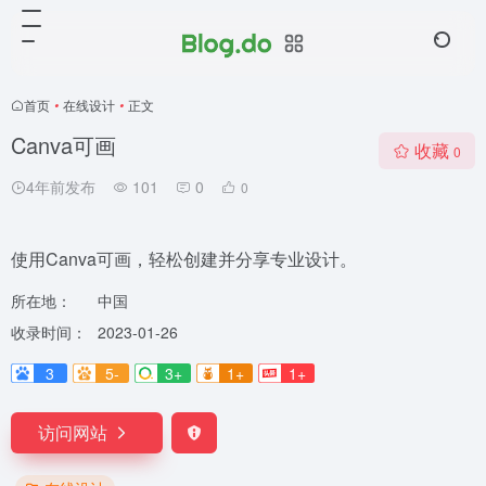
首页
•
在线设计
•
正文
Canva可画
收藏
0
4年前发布
101
0
0
使用Canva可画，轻松创建并分享专业设计。
所在地：
中国
收录时间：
2023-01-26
3
5-
3+
1+
1+
访问网站