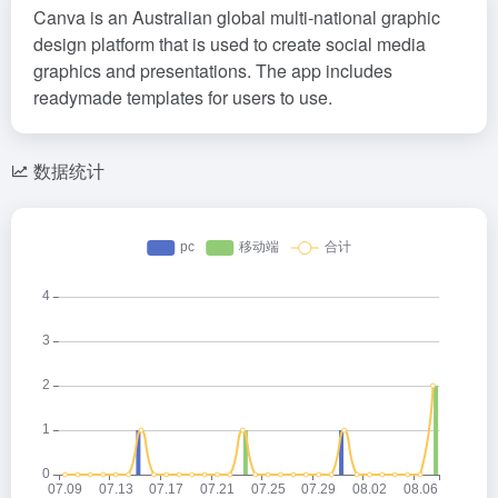
Canva is an Australian global multi-national graphic
design platform that is used to create social media
graphics and presentations. The app includes
readymade templates for users to use.
数据统计