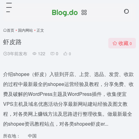
首页
•
国内网站
•
正文
虾皮路
收藏
0
3年前发布
122
0
0
介绍shopee（虾皮）入驻到开店、上货、选品、发货、收款
的过程中最新最全的shopee运营经验及教程，分享免费、收
费及破解的WordPress主题及WordPress插件，收集便宜
VPS主机及域名优惠活动分享最新网站建站经验及图文教
程，对各类网上赚钱方法及思路进行整理收集。做最新最全
的shopee资讯教程站点，对各类shopee虾皮er...
所在地：
中国