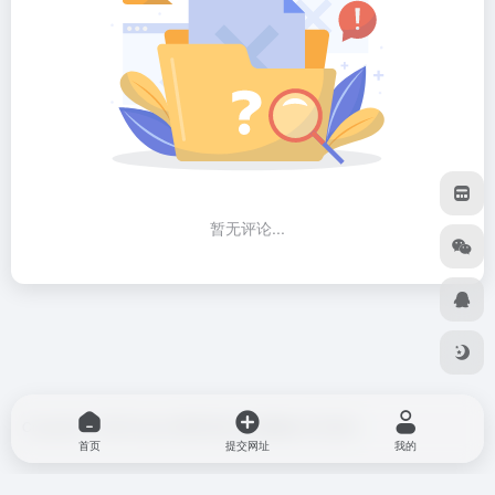
暂无评论...
Copyright © 2026
blog do博客导航
由
OneNav
强力驱动
首页
提交网址
我的