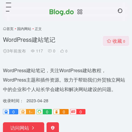
首页
•
国内网站
•
正文
WordPress建站笔记
收藏
0
3年前发布
117
0
0
WordPress建站笔记，关注WordPress建站教程，
WordPress主题和插件资源。致力于帮助我们外贸独立网站
中的企业和个人站长学会建站和解决网站建设的问题。
收录时间：
2023-04-28
0
1-
0
0
0
访问网站