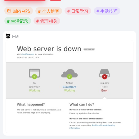
国内网站
# 个人博客
# 日常学习
# 生活技巧
# 生活记录
# 管理相关
闲趣