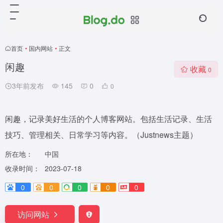
首页
•
国内网站
•
正文
闲趣
收藏
0
3年前发布
145
0
0
闲趣，记录美好生活的个人博客网站。包括生活记录、生活
技巧、管理相关、日常学习等内容。（Justnews主题）
所在地：
中国
收录时间：
2023-07-18
0
0
0
0
0
访问网站